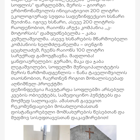
სოფლის” ფარგლებში, მერის – გიორგი
ერბოწონაშვილის ინიციატივით 200 ლიტრი
ეკოლოგიურად სუფთა სადეზინფექციო ხსნარი
შეიძინა. იგივე ხსნარი, ასევე 200 ლიტრის
რაოდენობით, რაიონს აჩუქა კომპანია ,,კ-
მოტორსის” დამფუძნებელმა – კახა
კუმელაშვილმა. ასევე ხსნარების მწარმოებელი
კომპანიის ხელმძღვანელმა – თენგიზ
ცეცხლაძემ, ჩვენს რაიონს 100 ლიტრი
საჩუქრად გამოუგზავნა. მადლობა!
ყანდიაურელები: გურამი, მაკა და ჯაბა
ლეგაშვილები, სოფელში მუნიციპალიტეტის
მერის წარმომადგენლის – ნანა ტაველიშვილის
თაოსნობით, ჩაერთნენ რიგით მოხალისეებად
აღნიშნულ პროექტში
დეზინფექცია ჩავუტარდა სოფლებში არსებულ
კვების ობიექტებს, სამედიცინო პუნქტებს და
მოქმედ სალოცავს. ამასთან გავეცით
რეკომენდაციები მოსახლეობასთან
დისტანცირებული მომსახურების წესებთან და
მუდმივ სისუფთავესთან დაკავშირებით!