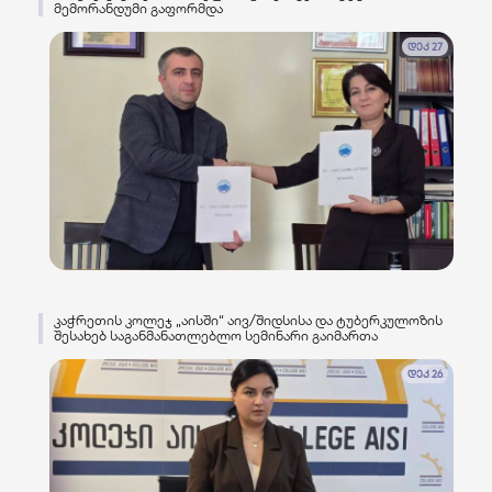
მემორანდუმი გაფორმდა
დეკ 27
კაჭრეთის კოლეჯ „აისში“ აივ/შიდსისა და ტუბერკულოზის
შესახებ საგანმანათლებლო სემინარი გაიმართა
დეკ 26