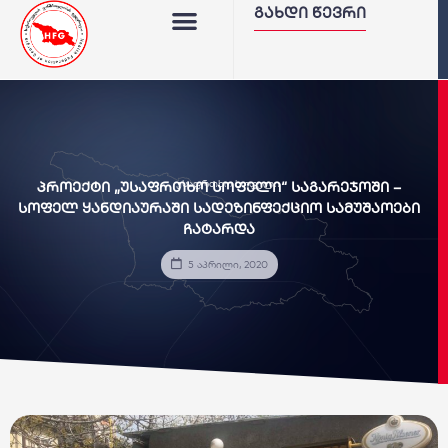
გახდი წევრი
უსაფრთხო სოფელი
პროექტი „უსაფრთხო სოფელი“ საგარეჯოში –
სოფელ ყანდიაურაში სადეზინფექციო სამუშაოები
ჩატარდა
5 აპრილი, 2020