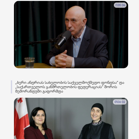
ივნ 04
„ბერი ანდრიას სახელობის საქველმოქმედო ფონდსა“ და
„საქართველოს ჯანმრთელობის ფედერაციას“ შორის
მემორანდუმი გაფორმდა
თებ 02