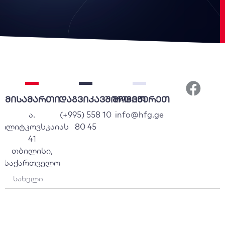
მისამართი
დაგვიკავშირდით
მოგვწერეთ
ა.
(+995) 558 10
info@hfg.ge
პოლიტკოვსკაიას
80 45
41
თბილისი,
საქართველო