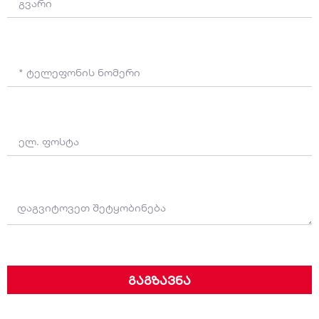
გაგზავნა