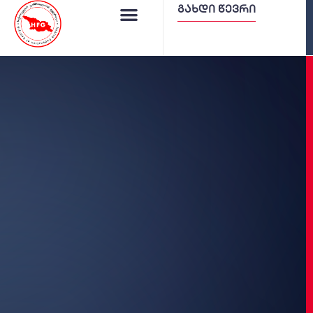
გახდი წევრი