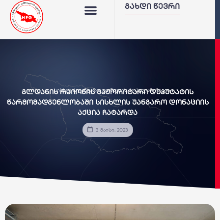
გახდი წევრი
სისხლის უანგარო დონაციის პოპულარიზაცია
გლდანის რაიონის მაჟორიტარი დეპუტატის
წარმომადგენლობაში სისხლის უანგარო დონაციის
აქცია ჩატარდა
3 მაისი, 2023