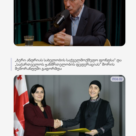
„ბერი ანდრიას სახელობის საქველმოქმედო ფონდსა“ და
„საქართველოს ჯანმრთელობის ფედერაციას“ შორის
მემორანდუმი გაფორმდა
თებ 02