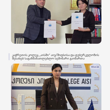
კაჭრეთის კოლეჯ „აისში“ აივ/შიდსისა და ტუბერკულოზის
შესახებ საგანმანათლებლო სემინარი გაიმართა
დეკ 26