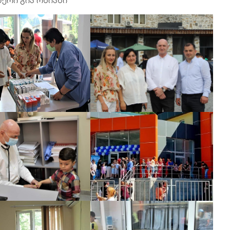
მერი გია ონიანი