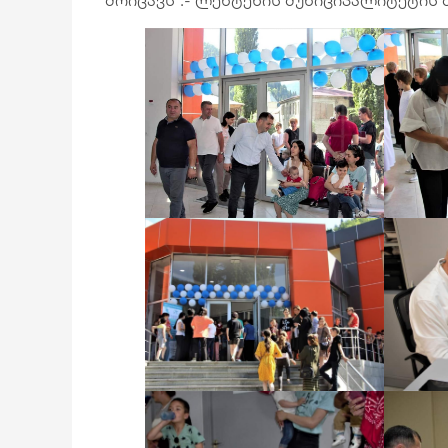
მოიცავს“.- ლენტეხის მუნიციპალიტეტის 