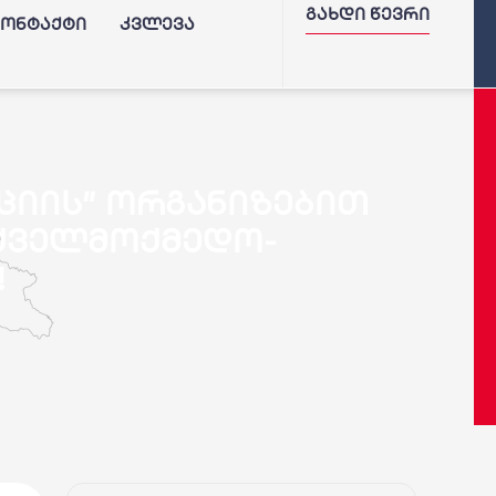
გახდი წევრი
კონტაქტი
კვლევა
ციის” ორგანიზებით
აქველმოქმედო-
!