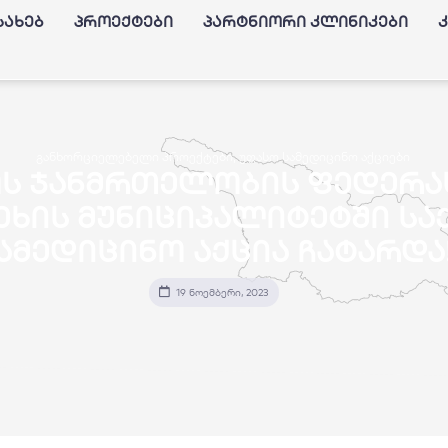
სახებ
პროექტები
პარტნიორი კლინიკები
განხორციელებელი პროექტები
,
უფასო სამედიცინო აქციები
ლოს ჯანმრთელობის ფედერა
ეხის მუნიციპალიტეტში ს
ამედიცინო აქცია ჩატარდა
19 ნოემბერი, 2023