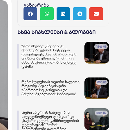
გაზიარება
სხვა სიახლეები & ბლოგები
ზურა მხეიძე: „პაციენტს
ივლ 03
შეიძლება ექიმის სიტყვები
დაავიწყდეს, მაგრამ არასოდეს
ავიწყდება ემოცია, რომელიც
მასთან ურთიერთობის შემდეგ
დარჩა“
რეზო სულუხიას თეთრი ხალათი,
ივნ 04
როგორც პაციენტისადმი
უპირობო სიყვარულის და
პასუხისმგებლობის სიმბოლო!
„ბერი ანდრიას სახელობის
თებ 02
საქველმოქმედო ფონდსა“ და
„საქართველოს ჯანმრთელობის
ფედერაციას“ შორის
მემორანდუმი გაფორმდა